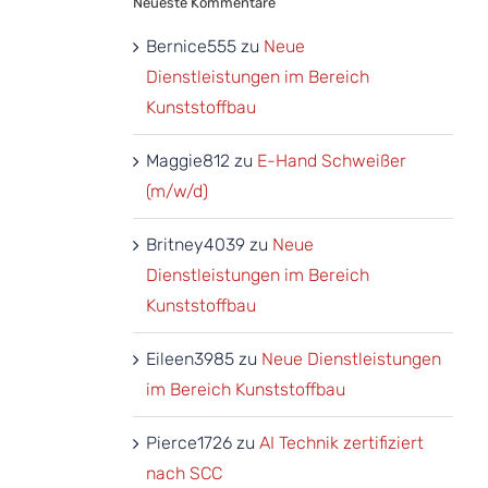
Neueste Kommentare
Bernice555
zu
Neue
Dienstleistungen im Bereich
Kunststoffbau
Maggie812
zu
E-Hand Schweißer
(m/w/d)
Britney4039
zu
Neue
Dienstleistungen im Bereich
Kunststoffbau
Eileen3985
zu
Neue Dienstleistungen
im Bereich Kunststoffbau
Pierce1726
zu
AI Technik zertifiziert
nach SCC