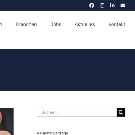
Facebook
Instagram
LinkedIn
E-
Mail
n
Branchen
Jobs
Aktuelles
Kontakt
Suche
nach:
Neueste Beiträge