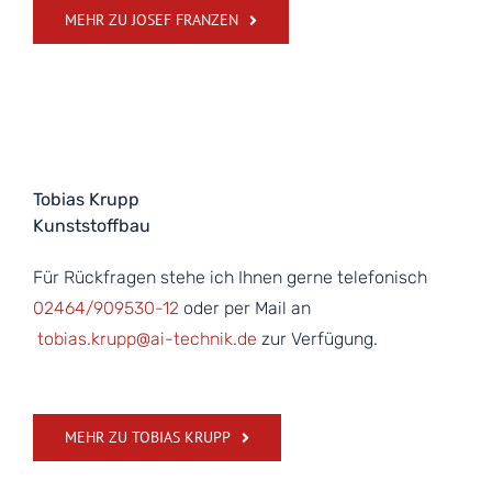
MEHR ZU JOSEF FRANZEN
Tobias Krupp
Kunststoffbau
Für Rückfragen stehe ich Ihnen gerne telefonisch
02464/909530-12
oder per Mail an
tobias.krupp@ai-technik.de
zur Verfügung.
MEHR ZU TOBIAS KRUPP