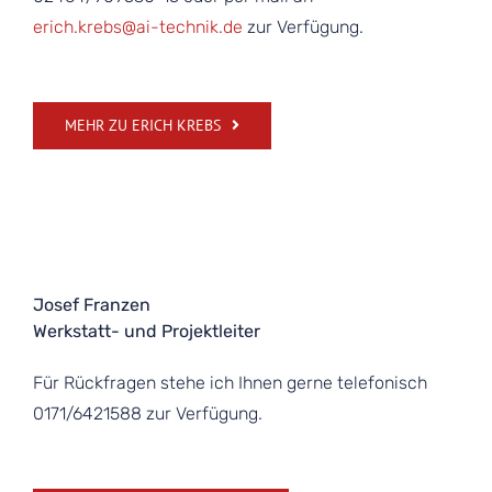
erich.krebs@ai-technik.de
zur Verfügung.
MEHR ZU ERICH KREBS
Josef Franzen
Werkstatt- und Projektleiter
Für Rückfragen stehe ich Ihnen gerne telefonisch
0171/6421588 zur Verfügung.