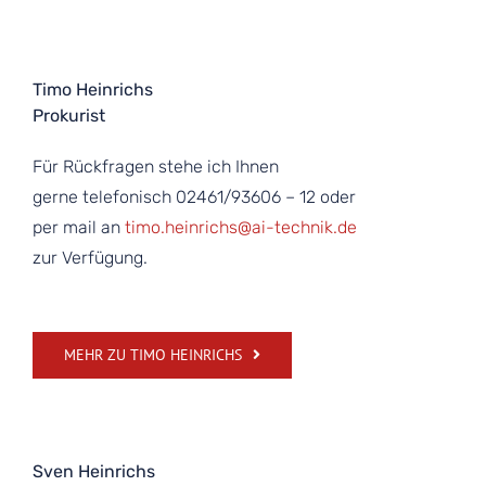
Timo Heinrichs
Prokurist
Für Rückfragen stehe ich Ihnen
gerne telefonisch 02461/93606 – 12 oder
per mail an
timo.heinrichs@ai-technik.de
zur Verfügung.
MEHR ZU TIMO HEINRICHS
Sven Heinrichs