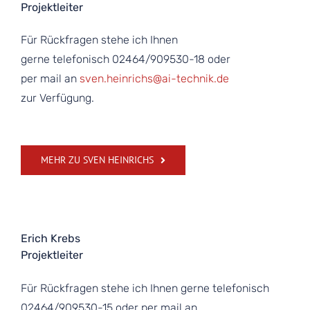
Projektleiter
Für Rückfragen stehe ich Ihnen
gerne telefonisch 02464/909530-18 oder
per mail an
sven.heinrichs@ai-technik.de
zur Verfügung.
MEHR ZU SVEN HEINRICHS
Erich Krebs
Projektleiter
Für Rückfragen stehe ich Ihnen gerne telefonisch
02464/909530-15 oder per mail an