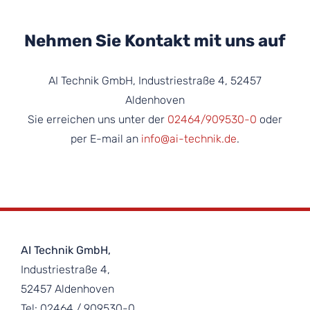
Seitenende
Nehmen Sie Kontakt mit uns auf
AI Technik GmbH, Industriestraße 4, 52457
Aldenhoven
Sie erreichen uns unter der
02464/909530-0
oder
per E-mail an
info@ai-technik.de
.
AI Technik GmbH,
Industriestraße 4,
52457 Aldenhoven
Tel: 02464 / 909530-0