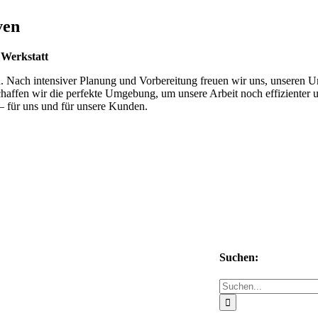
ven
 Werkstatt
n. Nach intensiver Planung und Vorbereitung freuen wir uns, unseren 
affen wir die perfekte Umgebung, um unsere Arbeit noch effizienter und
– für uns und für unsere Kunden.
Suchen:
Suche
nach: