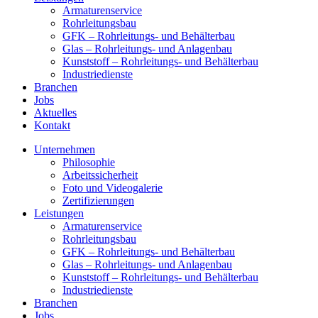
Armaturenservice
Rohrleitungsbau
GFK – Rohrleitungs- und Behälterbau
Glas – Rohrleitungs- und Anlagenbau
Kunststoff – Rohrleitungs- und Behälterbau
Industriedienste
Branchen
Jobs
Aktuelles
Kontakt
Unternehmen
Philosophie
Arbeitssicherheit
Foto und Videogalerie
Zertifizierungen
Leistungen
Armaturenservice
Rohrleitungsbau
GFK – Rohrleitungs- und Behälterbau
Glas – Rohrleitungs- und Anlagenbau
Kunststoff – Rohrleitungs- und Behälterbau
Industriedienste
Branchen
Jobs